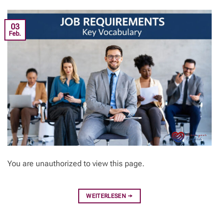
03
Feb.
You are unauthorized to view this page.
WEITERLESEN
→