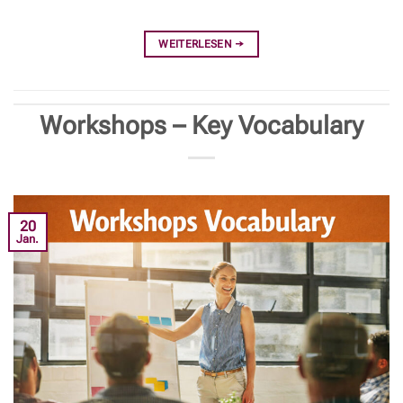
WEITERLESEN
→
Workshops – Key Vocabulary
20
Jan.