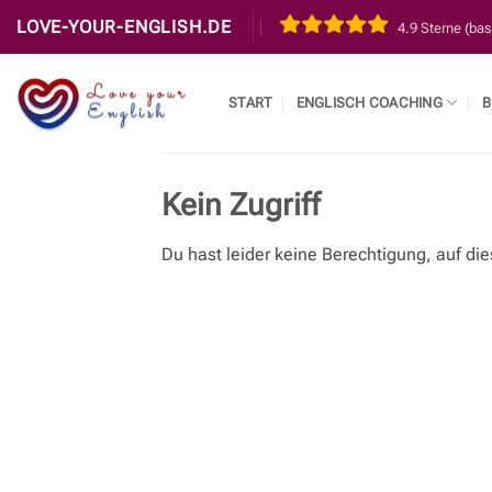
Zum
LOVE-YOUR-ENGLISH.DE
4.9 Sterne (ba
Inhalt
springen
START
ENGLISCH COACHING
B
Kein Zugriff
Du hast leider keine Berechtigung, auf die