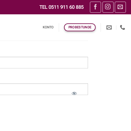
TEL
0511 911 60 885
KONTO
PROBESTUNDE