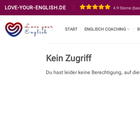
Zum
LOVE-YOUR-ENGLISH.DE
4.9 Sterne (ba
Inhalt
springen
START
ENGLISCH COACHING
B
Kein Zugriff
Du hast leider keine Berechtigung, auf die