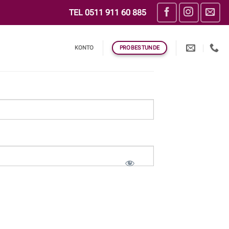
TEL
0511 911 60 885
KONTO
PROBESTUNDE