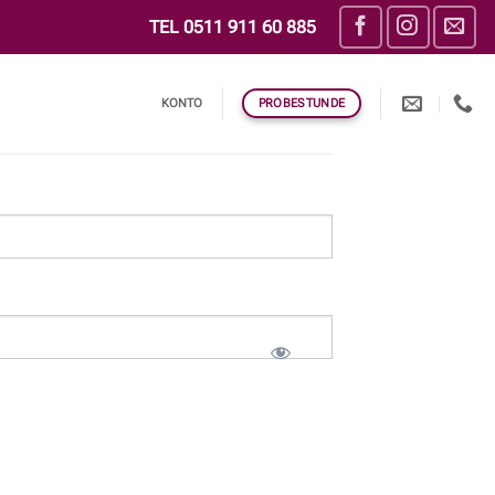
TEL
0511 911 60 885
KONTO
PROBESTUNDE