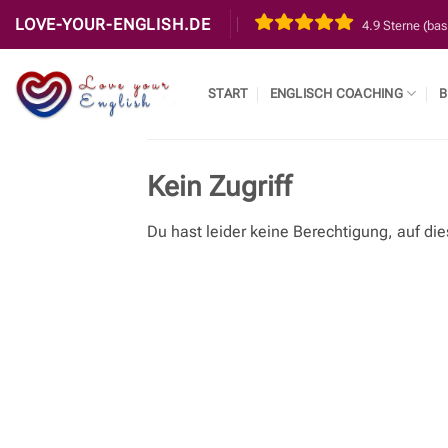
Zum
LOVE-YOUR-ENGLISH.DE
4.9 Sterne (ba
Inhalt
springen
START
ENGLISCH COACHING
B
Kein Zugriff
Du hast leider keine Berechtigung, auf die