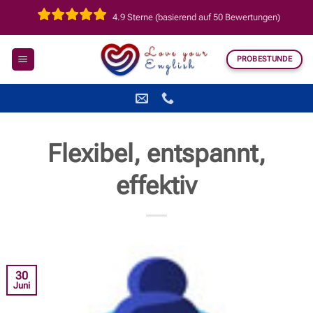
Zum
4.9 Sterne (basierend auf 50 Bewertungen)
Inhalt
springen
PROBESTUNDE
Flexibel, entspannt,
effektiv
30
Juni