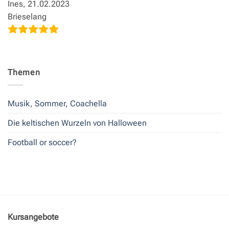
Ines, 21.02.2023
Brieselang
Themen
Musik, Sommer, Coachella
Die keltischen Wurzeln von Halloween
Football or soccer?
Kursangebote