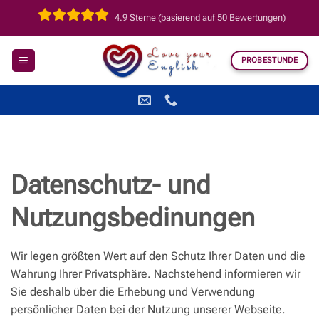
Zum
4.9 Sterne (basierend auf 50 Bewertungen)
Inhalt
springen
PROBESTUNDE
Datenschutz- und
Nutzungsbedinungen
Wir legen größten Wert auf den Schutz Ihrer Daten und die
Wahrung Ihrer Privatsphäre. Nachstehend informieren wir
Sie deshalb über die Erhebung und Verwendung
persönlicher Daten bei der Nutzung unserer Webseite.