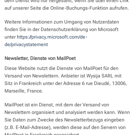
dem Dienst wird nur hergestellt, wenn Sie über einen Link
auf unserer Seite die Online-Buchungs-Funktion aufrufen.
Weitere Informationen zum Umgang von Nutzerdaten
finden Sie in der Datenschutzerklärung von Microsoft
unter
https://privacy.microsoft.com/de-
de/privacystatement
Newsletter, Dienste von MailPoet
Diese Website nutzt die Dienste von MailPoet für den
Versand von Newslettern. Anbieter ist Wysija SARL mit
Sitz in Frankreich unter der Adresse 6 rue Dieudé, 13006,
Marseille, France.
MailPoet ist ein Dienst, mit dem der Versand von
Newslettern organisiert und analysiert werden kann. Wenn
Sie Daten zum Zwecke des Newsletterbezugs eingeben
(z.B. E-Mail-Adresse), werden diese auf den Servern von
MailPoet in Frankreich gespeichert.