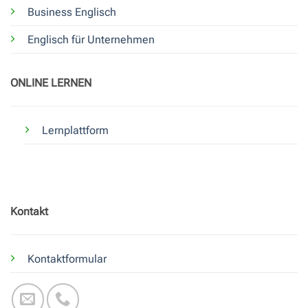
Business Englisch
Englisch für Unternehmen
ONLINE LERNEN
Lernplattform
Kontakt
Kontaktformular