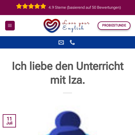
Zum
4.9 Sterne (basierend auf 50 Bewertungen)
Inhalt
springen
PROBESTUNDE
Ich liebe den Unterricht
mit Iza.
11
Juli